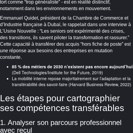
tort comme “trop généraliste” - est en réalité distinctif,
notamment dans les environnements en mouvement.
Emmanuel Quidet, président de la Chambre de Commerce et
d’Industrie française à Dubaï, le rappelait dans une interview à
L’Usine Nouvelle : “Les seniors ont expérimenté des crises,
des transitions, ils savent piloter la transformation et rassurer.”
Cette capacité à transférer des acquis “hors fiche de poste” est
une réponse aux besoins des entreprises en mutation
constante.
85 % des métiers de 2030 n’existent pas encore aujourd’hui
(Dell Technologies/Institute for the Future, 2019)
La mobilité interne repose majoritairement sur l’adaptation et la
transférabilité des savoir-faire (Harvard Business Review, 2022)
Les étapes pour cartographier
ses compétences transférables
1. Analyser son parcours professionnel
avec recul