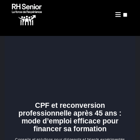
PRÉSENTATION
PUBLICATIONS
CPF et reconversion
professionnelle après 45 ans :
mode d’emploi efficace pour
financer sa formation
Conseils et solutions pour dirigeants et talents expérimentés