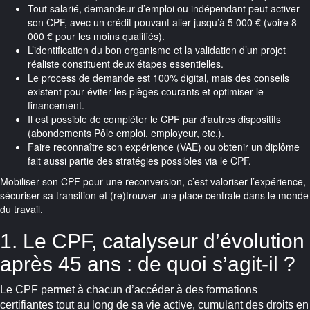
Tout salarié, demandeur d’emploi ou indépendant peut activer
son CPF, avec un crédit pouvant aller jusqu’à 5 000 € (voire 8
000 € pour les moins qualifiés).
L’identification du bon organisme et la validation d’un projet
réaliste constituent deux étapes essentielles.
Le process de demande est 100% digital, mais des conseils
existent pour éviter les pièges courants et optimiser le
financement.
Il est possible de compléter le CPF par d’autres dispositifs
(abondements Pôle emploi, employeur, etc.).
Faire reconnaître son expérience (VAE) ou obtenir un diplôme
fait aussi partie des stratégies possibles via le CPF.
Mobiliser son CPF pour une reconversion, c’est valoriser l’expérience,
sécuriser sa transition et (re)trouver une place centrale dans le monde
du travail.
1. Le CPF, catalyseur d’évolution
après 45 ans : de quoi s’agit-il ?
Le CPF permet à chacun d’accéder à des formations
certifiantes tout au long de sa vie active, cumulant des droits en