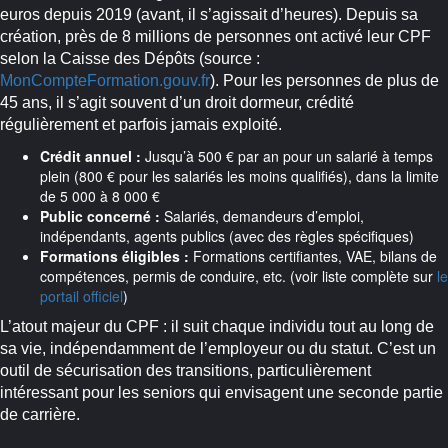
euros depuis 2019 (avant, il s’agissait d’heures). Depuis sa
création, près de 8 millions de personnes ont activé leur CPF
selon la Caisse des Dépôts (source :
MonCompteFormation.gouv.fr
). Pour les personnes de plus de
45 ans, il s’agit souvent d’un droit dormeur, crédité
régulièrement et parfois jamais exploité.
Crédit annuel :
Jusqu’à 500 € par an pour un salarié à temps
plein (800 € pour les salariés les moins qualifiés), dans la limite
de 5 000 à 8 000 €
Public concerné :
Salariés, demandeurs d’emploi,
indépendants, agents publics (avec des règles spécifiques)
Formations éligibles :
Formations certifiantes, VAE, bilans de
compétences, permis de conduire, etc. (voir liste complète sur
le
portail officiel
)
L’atout majeur du CPF : il suit chaque individu tout au long de
sa vie, indépendamment de l’employeur ou du statut. C’est un
outil de sécurisation des transitions, particulièrement
intéressant pour les seniors qui envisagent une seconde partie
de carrière.