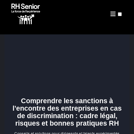
PRÉSENTATION
PUBLICATIONS
Comprendre les sanctions à
l’encontre des entreprises en cas
de discrimination : cadre légal,
risques et bonnes pratiques RH
Conseils et solutions pour dirigeants et talents expérimentés