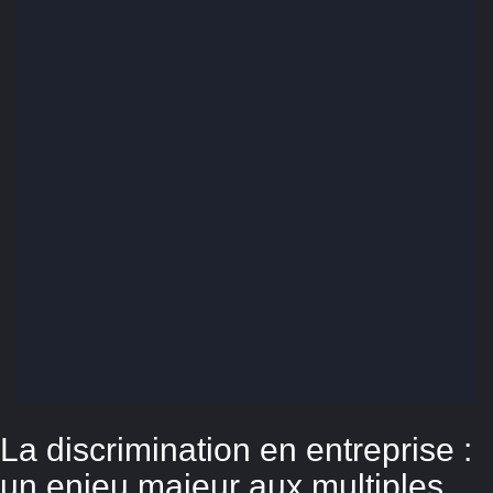
La discrimination en entreprise :
un enjeu majeur aux multiples