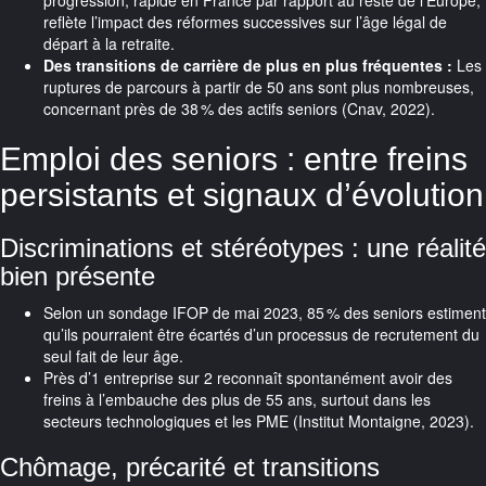
progression, rapide en France par rapport au reste de l’Europe,
reflète l’impact des réformes successives sur l’âge légal de
départ à la retraite.
Des transitions de carrière de plus en plus fréquentes :
Les
ruptures de parcours à partir de 50 ans sont plus nombreuses,
concernant près de 38 % des actifs seniors (Cnav, 2022).
Emploi des seniors : entre freins
persistants et signaux d’évolution
Discriminations et stéréotypes : une réalité
bien présente
Selon un sondage IFOP de mai 2023, 85 % des seniors estiment
qu’ils pourraient être écartés d’un processus de recrutement du
seul fait de leur âge.
Près d’1 entreprise sur 2 reconnaît spontanément avoir des
freins à l’embauche des plus de 55 ans, surtout dans les
secteurs technologiques et les PME (Institut Montaigne, 2023).
Chômage, précarité et transitions