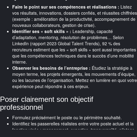
Faire le point sur ses compétences et réalisations :
Listez
vos résultats, innovations, dossiers confiés, et réussites chiffrées
(exemple : amélioration de la productivité, accompagnement de
nouveaux collaborateurs, gestion de crise).
Identifier ses « soft skills » :
Leadership, capacité
d’adaptation, mentoring, résolution de problèmes… Selon
LinkedIn (rapport 2023 Global Talent Trends), 92 % des
recruteurs estiment que les « soft skills » sont aussi importantes
que les compétences techniques dans le succès d’une mobilité
interne.
Observer les besoins de l’entreprise :
Étudiez la stratégie à
moyen terme, les projets émergents, les mouvements d’équipe,
ou les lacunes de l’organisation. Mettez en lumière en quoi votre
expérience peut répondre à ces enjeux.
Poser clairement son objectif
professionnel
Formulez précisément le poste ou le périmètre souhaité.
Identifiez les passerelles réalistes entre votre poste actuel et la
fonction visée : management, expertise, transversalité, pilotage
de projet…