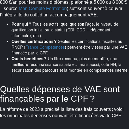
800 €/an pour les moins diplômés, plafonné à 5 000 ou 8 000 €
– source
Mon Compte Formation
) suffisent souvent à couvrir
l’intégralité du coût d’un accompagnement VAE.
Pour qui ?
Tous les actifs, quel que soit l’âge, le niveau de
qualification initial ou le statut (CDI, CDD, indépendant,
intérimaire, etc.).
Quelles certifications ?
Seules les certifications inscrites au
RNCP (
France Compétences
) peuvent être visées par une VAE
financée par le CPF.
Quels bénéfices ?
Un titre reconnu, plus de mobilité, une
meilleure reconnaissance salariale… mais aussi, côté RH, la
sécurisation des parcours et la montée en compétences interne
!
Quelles dépenses de VAE sont
finançables par le CPF ?
La réforme de 2023 a précisé la liste des frais couverts ; voici
les principales dépenses pouvant être financées via le CPF :
L’accompagnement personnalisé à la constitution du dossier